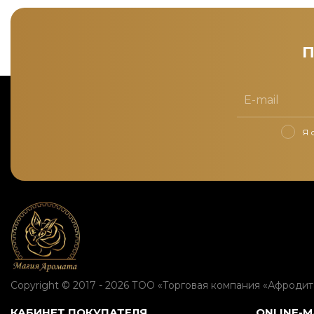
Я 
Copyright © 2017 - 2026 ТОО «Торговая компания «Афродит
КАБИНЕТ ПОКУПАТЕЛЯ
ONLINE-