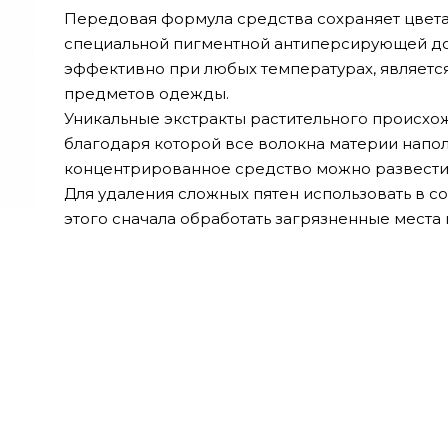
Передовая формула средства сохраняет цвета
специальной пигментной антиперсирующей до
эффективно при любых температурах, являетс
предметов одежды.
Уникальные экстракты растительного происхо
благодаря которой все волокна материи напо
концентрированное средство можно развести н
Для удаления сложных пятен использовать в с
этого сначала обработать загрязненные места н