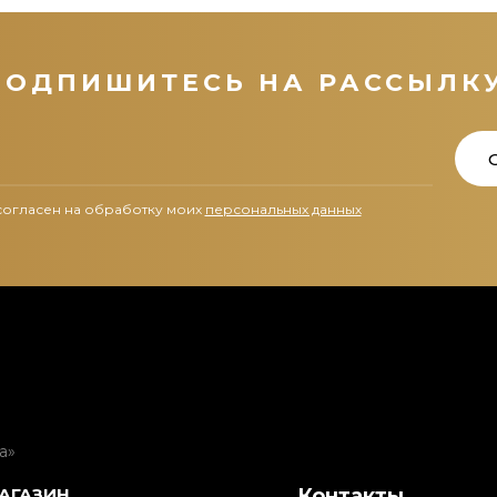
ПОДПИШИТЕСЬ НА РАССЫЛКУ
согласен на обработку моих
персональных данных
а»
МАГАЗИН
Контакты