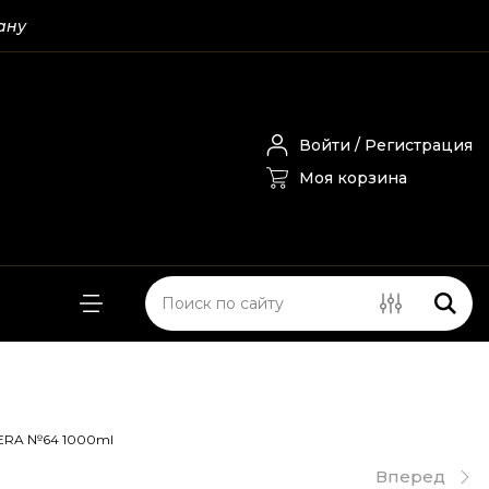
ану
Войти / Регистрация
Моя корзина
ERA №64 1000ml
Вперед