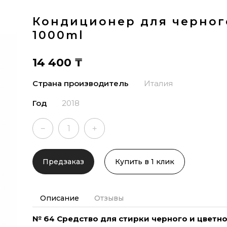
Кондиционер для черног
1000ml
14 400
₸
Страна производитель
Италия
Год
2018
−
+
Предзаказ
Купить в 1 клик
Описание
Отзывы
№ 64 Средство для стирки черного и цветно