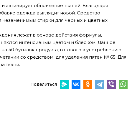
 и активирует обновление тканей. Благодаря
бавке одежда выглядит новой. Средство
я незаменимым стирки для черных и цветных
ждения лежат в основе действия формулы,
лняются интенсивным цветом и блеском. Данное
а 40 бутылок продукта, готового к употреблению.
очетании со средством для удаления пятен № 65. Для
а ткани.
Поделиться