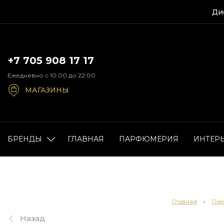
Ди
+7 705 908 17 17
Ежедневно с 10:00 до 22:00
МАГАЗИНЫ
БРЕНДЫ
ГЛАВНАЯ
ПАРФЮМЕРИЯ
ИНТЕР
Главная
•
Па
Назад