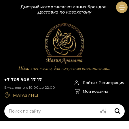
Дистрибьютор эксклюзивных брендов.
Доставка по Казахстану
Идеальное место, для получения впечатлений...
+7 705 908 17 17
Войти / Регистрация
Ежедневно с 10:00 до 22:00
Моя корзина
МАГАЗИНЫ