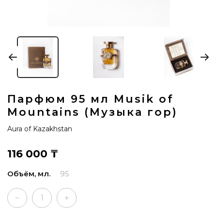
Парфюм 95 мл Musik of
Mountains (Музыка гор)
Aura of Kazakhstan
116 000
₸
Объём, мл.
95
−
+