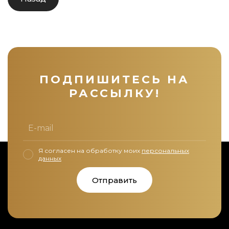
ПОДПИШИТЕСЬ НА
РАССЫЛКУ!
Я согласен на обработку моих
персональных
данных
Отправить