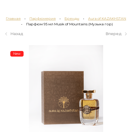
Главная
•
Парфюмерия
•
Бренды
•
Aura of KAZAKHSTAN
•
Парфюм 95 мл Musik of Mountains (Музыка гор)
Назад
Вперед
New